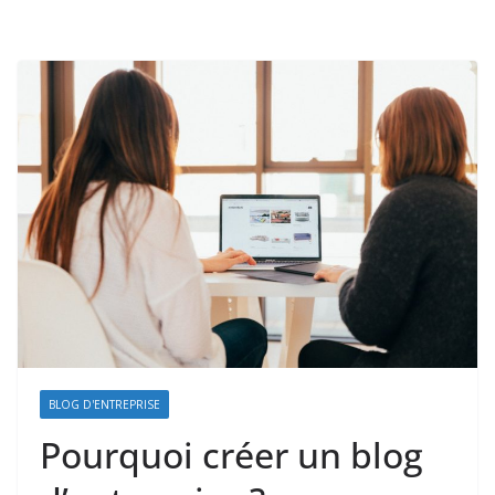
BLOG D'ENTREPRISE
Pourquoi créer un blog
Télépho
nie pro